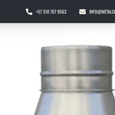
+57 310 767 9563
INFO@METALC