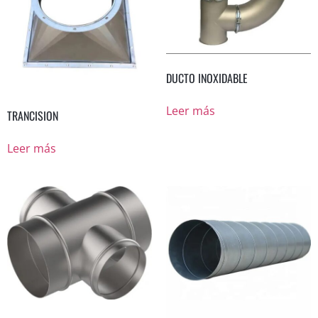
DUCTO INOXIDABLE
Leer más
TRANCISION
Leer más