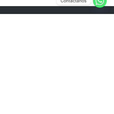
Contactanos
ENÚ
NICIO
NOSOTROS
ERVICIOS
ROYECTOS
PRODUCTOS
LOG
ONTACTO