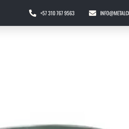
+57 310 767 9563
INFO@METALC