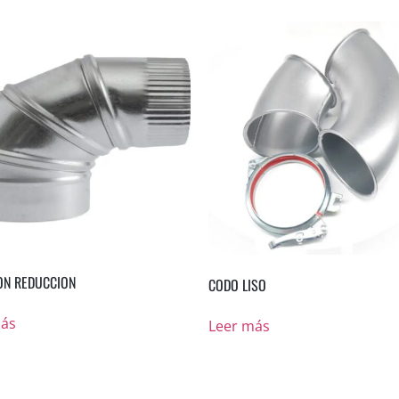
ON REDUCCION
CODO LISO
más
Leer más