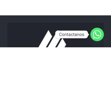
Contactanos
CONTACTO
Info@metalconductos.com
Bogotá