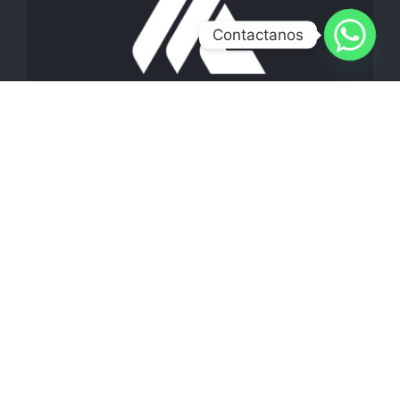
Contactanos
CONTACTO
Info@metalconductos.com
Bogotá
+ 57 310 767 9563
Cll. 33 # 26D - 72 Sur
Barranquilla
Carrera 10 No 5 - 18 Centro Empresarial