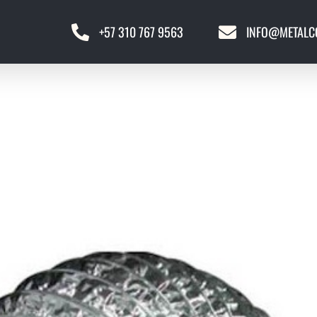
+57 310 767 9563
INFO@METALC