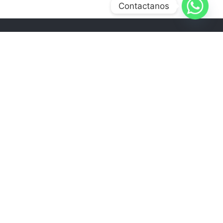
Contactanos
ENÚ
NICIO
NOSOTROS
ERVICIOS
ROYECTOS
PRODUCTOS
LOG
ONTACTO