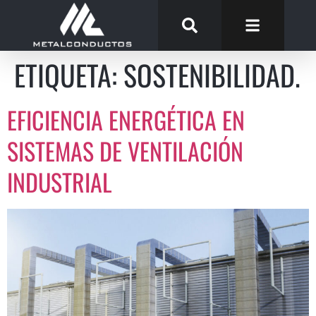
ETIQUETA:
SOSTENIBILIDAD.
EFICIENCIA ENERGÉTICA EN
SISTEMAS DE VENTILACIÓN
INDUSTRIAL