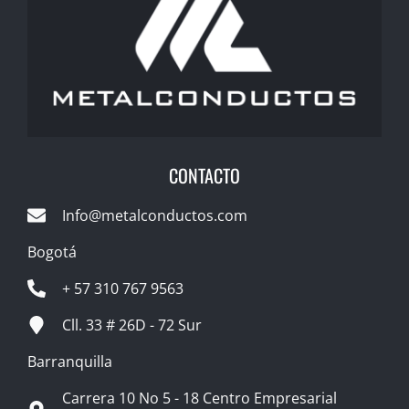
CONTACTO
Info@metalconductos.com
Bogotá
+ 57 310 767 9563
Cll. 33 # 26D - 72 Sur
Barranquilla
Carrera 10 No 5 - 18 Centro Empresarial