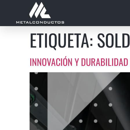
ETIQUETA:
SOL
INNOVACIÓN Y DURABILIDAD