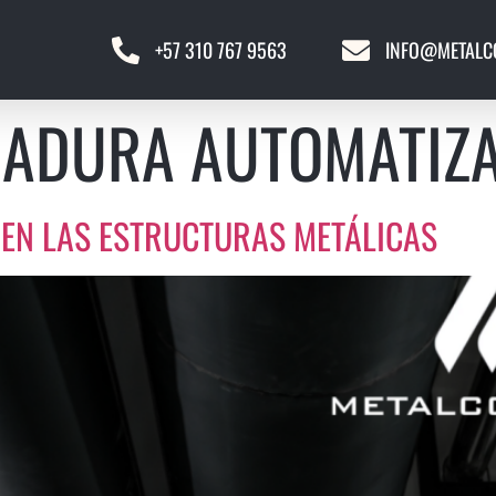
+57 310 767 9563
INFO@METALC
DADURA AUTOMATIZ
 EN LAS ESTRUCTURAS METÁLICAS