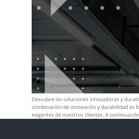
Descubre las soluciones innovadoras y durade
combinación de innovación y durabilidad es f
exigentes de nuestros clientes. A continuación