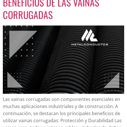
BENEFICIOS DE LAS VAINAS
CORRUGADAS
Las vainas corrugadas son componentes esenciales en
muchas aplicaciones industriales y de construcción. A
continuación, se destacan los principales beneficios de
utilizar vainas corrugadas: Protección y Durabilidad Las