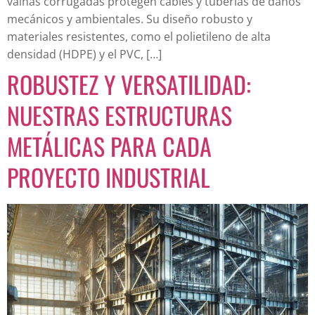
vainas corrugadas protegen cables y tuberías de daños
mecánicos y ambientales. Su diseño robusto y
materiales resistentes, como el polietileno de alta
densidad (HDPE) y el PVC, […]
ROBUSTEZ Y VERSATILIDAD:
NUESTRAS ESTRUCTURAS
METÁLICAS PARA CADA
PROYECTO INDUSTRIAL