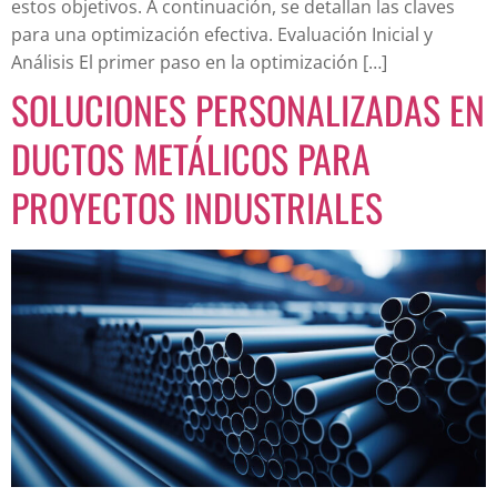
estos objetivos. A continuación, se detallan las claves
para una optimización efectiva. Evaluación Inicial y
Análisis El primer paso en la optimización […]
SOLUCIONES PERSONALIZADAS EN
DUCTOS METÁLICOS PARA
PROYECTOS INDUSTRIALES