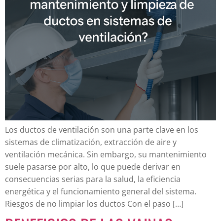
Los ductos de ventilación son una parte clave en los
sistemas de climatización, extracción de aire y
ventilación mecánica. Sin embargo, su mantenimiento
suele pasarse por alto, lo que puede derivar en
consecuencias serias para la salud, la eficiencia
energética y el funcionamiento general del sistema.
Riesgos de no limpiar los ductos Con el paso […]