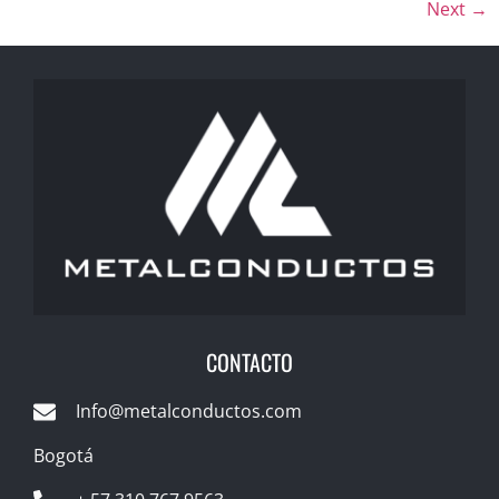
Next
→
CONTACTO
Info@metalconductos.com
Bogotá