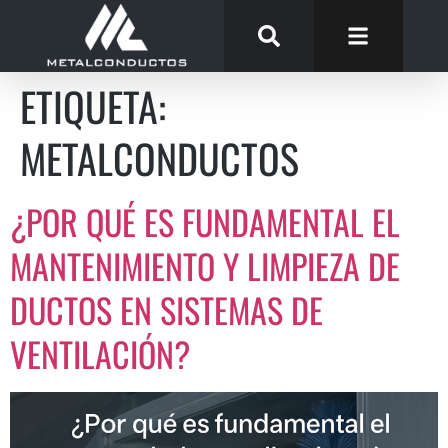
ETIQUETA:
METALCONDUCTOS
¿POR QUÉ ES FUNDAMENTAL EL
MANTENIMIENTO Y LIMPIEZA DE
DUCTOS EN SISTEMAS DE
VENTILACIÓN?