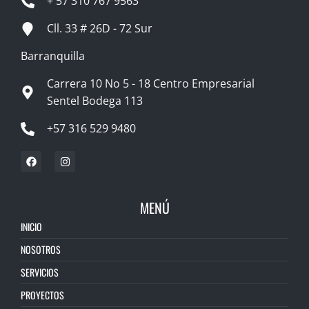
+ 57 310 767 9563
Cll. 33 # 26D - 72 Sur
Barranquilla
Carrera 10 No 5 - 18 Centro Empresarial
Sentel Bodega 113
+57 316 529 9480
MENÚ
INICIO
NOSOTROS
SERVICIOS
PROYECTOS