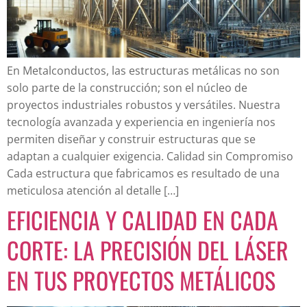
En Metalconductos, las estructuras metálicas no son
solo parte de la construcción; son el núcleo de
proyectos industriales robustos y versátiles. Nuestra
tecnología avanzada y experiencia en ingeniería nos
permiten diseñar y construir estructuras que se
adaptan a cualquier exigencia. Calidad sin Compromiso
Cada estructura que fabricamos es resultado de una
meticulosa atención al detalle […]
EFICIENCIA Y CALIDAD EN CADA
CORTE: LA PRECISIÓN DEL LÁSER
EN TUS PROYECTOS METÁLICOS