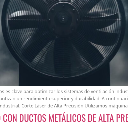
 es clave para optimizar los sistemas de ventilación indust
garantizan un rendimiento superior y durabilidad. A continu
ndustrial. Corte Láser de Alta Precisión Utilizamos máquina
 CON DUCTOS METÁLICOS DE ALTA PR