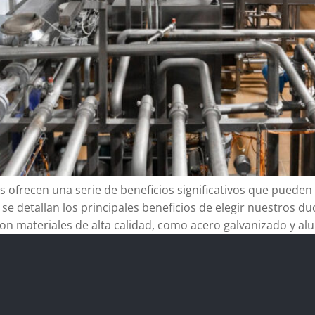
ofrecen una serie de beneficios significativos que pueden me
 se detallan los principales beneficios de elegir nuestros d
on materiales de alta calidad, como acero galvanizado y al