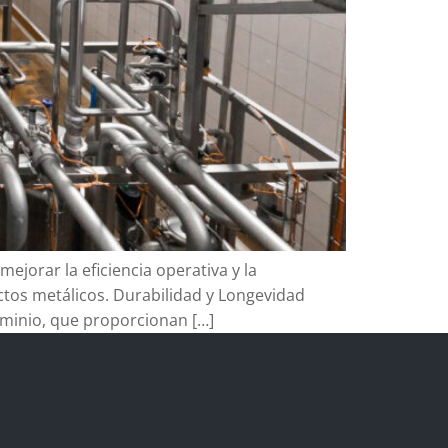
jorar la eficiencia operativa y la
uctos metálicos. Durabilidad y Longevidad
uminio, que proporcionan […]