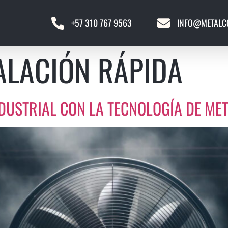
+57 310 767 9563
INFO@METALC
ALACIÓN RÁPIDA
NDUSTRIAL CON LA TECNOLOGÍA DE M