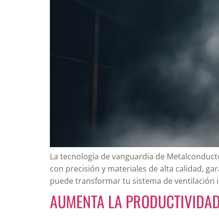
La tecnología de vanguardia de Metalconductos
con precisión y materiales de alta calidad, 
puede transformar tu sistema de ventilación i
AUMENTA LA PRODUCTIVIDAD