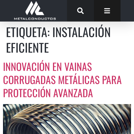
ETIQUETA:
INSTALACIÓN
EFICIENTE
INNOVACIÓN EN VAINAS
CORRUGADAS METÁLICAS PARA
PROTECCIÓN AVANZADA