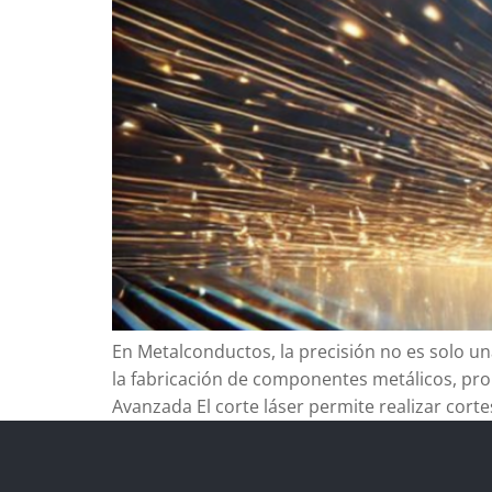
En Metalconductos, la precisión no es solo un
la fabricación de componentes metálicos, prop
Avanzada El corte láser permite realizar corte