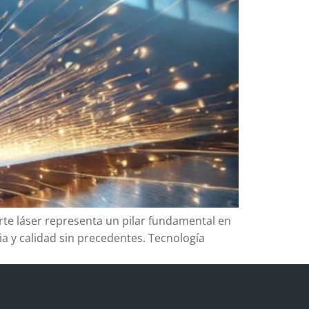
rte láser representa un pilar fundamental en
a y calidad sin precedentes. Tecnología