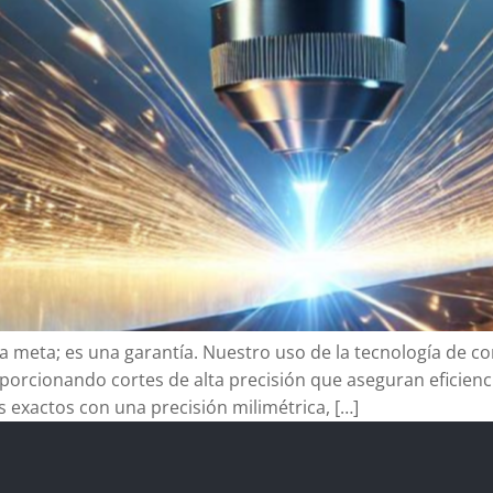
a meta; es una garantía. Nuestro uso de la tecnología de co
orcionando cortes de alta precisión que aseguran eficienci
s exactos con una precisión milimétrica, […]