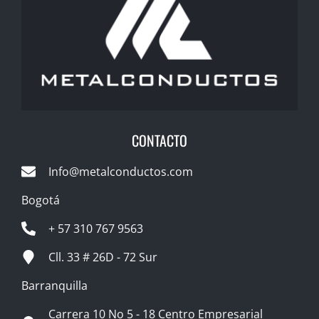
CONTACTO
Info@metalconductos.com
Bogotá
+ 57 310 767 9563
Cll. 33 # 26D - 72 Sur
Barranquilla
Carrera 10 No 5 - 18 Centro Empresarial