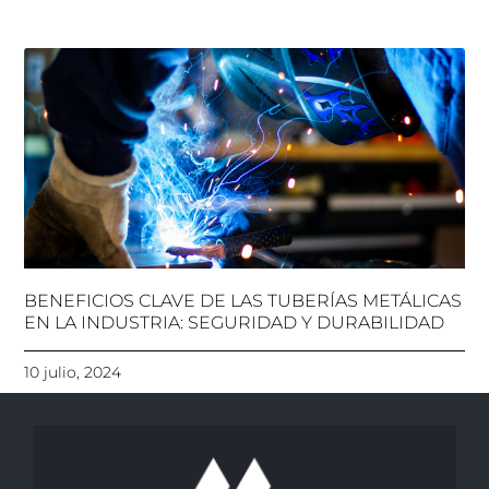
BENEFICIOS CLAVE DE LAS TUBERÍAS METÁLICAS
EN LA INDUSTRIA: SEGURIDAD Y DURABILIDAD
10 julio, 2024