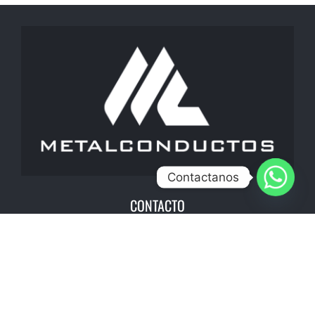
Contactanos
CONTACTO
Info@metalconductos.com
Bogotá
+ 57 310 767 9563