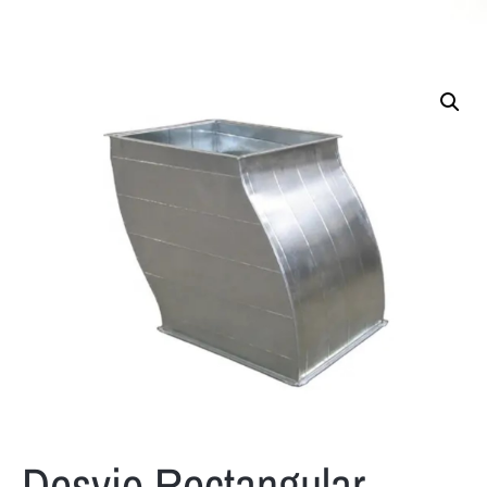
Desvio Rectangular