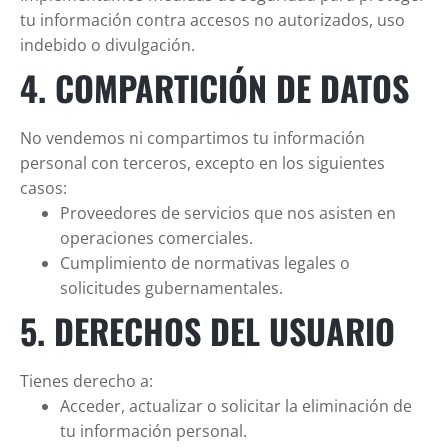
tu información contra accesos no autorizados, uso
indebido o divulgación.
4. COMPARTICIÓN DE DATOS
No vendemos ni compartimos tu información
personal con terceros, excepto en los siguientes
casos:
Proveedores de servicios que nos asisten en
operaciones comerciales.
Cumplimiento de normativas legales o
solicitudes gubernamentales.
5. DERECHOS DEL USUARIO
Tienes derecho a:
Acceder, actualizar o solicitar la eliminación de
tu información personal.