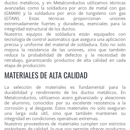
ductos metálicos, y en Metalconductos utilizamos técnicas
avanzadas como la soldadura por arco de metal con gas
(GMAW) y la soldadura por arco de tungsteno con gas
(GTAW). Estas técnicas proporcionan uniones
extremadamente fuertes y duraderas, esenciales para la
integridad estructural de los ductos.
Nuestros equipos de soldadura están equipados con
tecnología de control automático que asegura una aplicación
precisa y uniforme del material de soldadura. Esto no solo
mejora la resistencia de las uniones, sino que también
reduce la probabilidad de defectos y la necesidad de
retrabajo, garantizando productos de alta calidad en cada
etapa de producción.
MATERIALES DE ALTA CALIDAD
La selección de materiales es fundamental para la
durabilidad y rendimiento de los ductos metálicos. En
Metalconductos, utilizamos acero galvanizado y aleaciones
de aluminio, conocidos por su excelente resistencia a la
corrosión y al desgaste. Estos materiales no solo aseguran
una larga vida útil, sino que también mantienen su
integridad en condiciones operativas extremas.
Nuestros proveedores de materiales cumplen con estrictos
estándares de calidad, lo que nos permite ofrecer productos