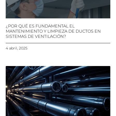
¿POR QUÉ ES FUNDAMENTAL EL
MANTENIMIENTO Y LIMPIEZA DE DUCTOS EN
SISTEMAS DE VENTILACIÓN?
4 abril, 2025