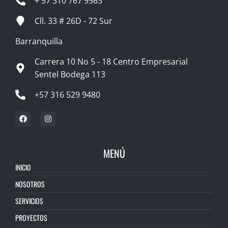
+ 57 310 767 9563
Cll. 33 # 26D - 72 Sur
Barranquilla
Carrera 10 No 5 - 18 Centro Empresarial
Sentel Bodega 113
+57 316 529 9480
MENÚ
INICIO
NOSOTROS
SERVICIOS
PROYECTOS