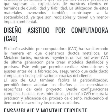
que superan las expectativas de nuestros clientes en
términos de durabilidad y fiabilidad. La utilización de estos
materiales avanzados también contribuye a la
sostenibilidad, ya que son reciclables y tienen un menor
impacto ambiental.
DISEÑO ASISTIDO POR COMPUTADORA
(CAD)
El diseño asistido por computadora (CAD) ha transformado
la manera en que diseñamos ductos metálicos. En
Metalconductos, nuestros ingenieros utilizan software CAD
de última generación para crear modelos detallados y
precisos. Este enfoque permite realizar simulaciones y
ajustes antes de la fabricación, asegurando que cada ducto
cumpla con las especificaciones exactas del cliente.
El uso de CAD también facilita la personalización,
permitiéndonos adaptar los diseños a las necesidades
específicas de cada proyecto. Desde configuraciones
complejas hasta ajustes minuciosos, el diseño CAD mejora la
precisión y eficiencia del proceso de diseño, reduciendo el
tiempo de desarrollo y los costos asociados.
ENSAMBLAJE Y MONTAJE EFICIENTE