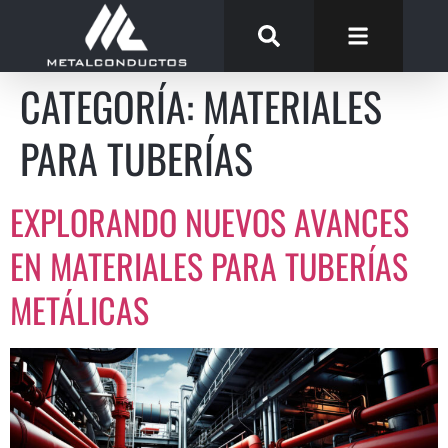
CATEGORÍA:
MATERIALES
PARA TUBERÍAS
EXPLORANDO NUEVOS AVANCES
EN MATERIALES PARA TUBERÍAS
METÁLICAS