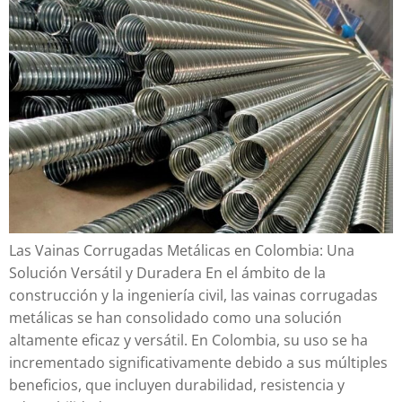
Las Vainas Corrugadas Metálicas en Colombia: Una
Solución Versátil y Duradera En el ámbito de la
construcción y la ingeniería civil, las vainas corrugadas
metálicas se han consolidado como una solución
altamente eficaz y versátil. En Colombia, su uso se ha
incrementado significativamente debido a sus múltiples
beneficios, que incluyen durabilidad, resistencia y