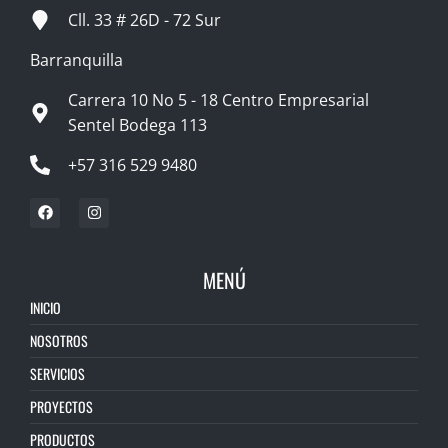
Cll. 33 # 26D - 72 Sur
Barranquilla
Carrera 10 No 5 - 18 Centro Empresarial
Sentel Bodega 113
+57 316 529 9480
MENÚ
INICIO
NOSOTROS
SERVICIOS
PROYECTOS
PRODUCTOS