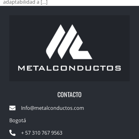
adaptabilidad a […]
CONTACTO
Info@metalconductos.com
Bogotá
+ 57 310 767 9563