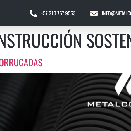
+57 310 767 9563
INFO@METALC
NSTRUCCIÓN SOSTE
 CORRUGADAS