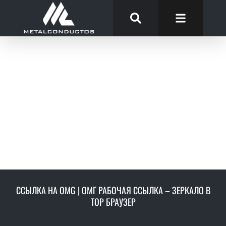
ССЫЛКА НА OMG | ОМГ РАБОЧАЯ ССЫЛКА – ЗЕРКАЛО В
ТОР БРАУЗЕР