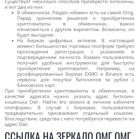
Существует несколько способов приобрести биткоины,
и вот два из них:
В обменниках. Раздел «обмен» есть на самой Omg.
Перед принятием решения о приобретении
криптовалюты в обменниках, важно
ознакомиться с другим вариантом. Возможно, он
будет выгоднее.
На биржах цифровых активов. В настоящий
момент большинство торговых платформ требуют
прохождения регистрации с указанием и
подтверждением личности. Взамен пользователь
получает удобные инструменты для быстрого
приобретения криптовалют. Например, на
русифицированных биржах EXMO и Binance есть
сервисы для покупки биткоинов за рубли с
банковских карт.
При приобретении криптовалюты в обменниках, в
качестве адресата нужно указать адрес биткоин-
кошелька Омг. Найти его можно в личном кабинете
платформы. В случае с биржами, пользователю
предварительно присваивают отдельный кошелек.
Впоследствии, средства с него потребуется перевести на
адрес Омг.
ССЫЛКА НА ЗЕРКАЛО ОМГ ОМГ