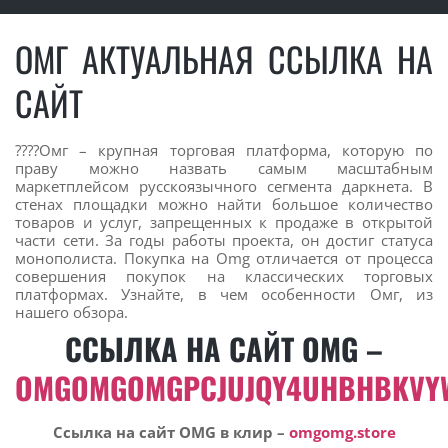
ОМГ АКТУАЛЬНАЯ ССЫЛКА НА
САЙТ
????Омг – крупная торговая платформа, которую по
праву можно назвать самым масштабным
маркетплейсом русскоязычного сегмента даркнета. В
стенах площадки можно найти большое количество
товаров и услуг, запрещенных к продаже в открытой
части сети. За годы работы проекта, он достиг статуса
монополиста. Покупка на Omg отличается от процесса
совершения покупок на классических торговых
платформах. Узнайте, в чем особенности Омг, из
нашего обзора.
ССЫЛКА НА САЙТ OMG –
OMGOMGOMGPCJUJQY4UHBHBKVYW
Ссылка на сайт OMG в клир –
omgomg.store