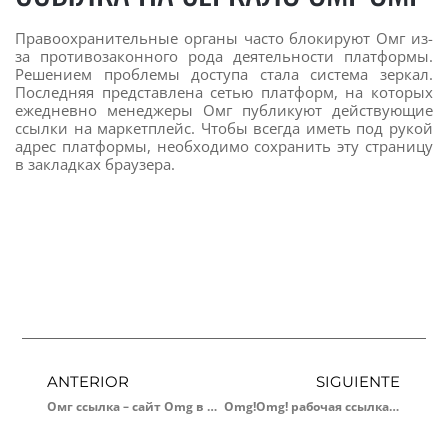
Правоохранительные органы часто блокируют Омг из-
за противозаконного рода деятельности платформы.
Решением проблемы доступа стала система зеркал.
Последняя представлена сетью платформ, на которых
ежедневно менеджеры Омг публикуют действующие
ссылки на маркетплейс. Чтобы всегда иметь под рукой
адрес платформы, необходимо сохранить эту страницу
в закладках браузера.
ANTERIOR
SIGUIENTE
Омг ссылка – сайт Omg в Tor –
Omg!Omg! рабочая ссылка ⭐️ Официальный сайт ОМГ ⭐️ Сайт OMGOMG ⭐️ Ссылка на омгу