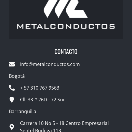
CONTACTO
Info@metalconductos.com
Bogotá
+ 57 310 767 9563
Cll. 33 # 26D - 72 Sur
Barranquilla
Carrera 10 No 5 - 18 Centro Empresarial
Sentel Bodega 113