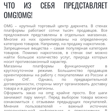
ЧТО ИЗ СЕБЯ ПРЕДСТАВЛЯЕТ
OMG!OMG!
OMG – крупный торговый центр даркнета. В стенах
платформы работают сотни тысяч продавцов. Все
предложения представлены в отдельных магазинах.
Многие из них ориентированы на определенную
категорию товаров. Например, на продажу наркотиков.
Запрещенные вещества – самая популярная категория
товаров. Помимо наркотиков, в стенах омг можно
найти большое количество услуг, природа которых
носит противозаконный характер.
Магазины платформы функционируют в
круглосуточном режиме. Большинство продавцов
ориентированы на работу с покупателями из России и
стран СНГ. Однако, по предварительной
договоренности, стороны могут организовать доставку
товара и в другие регионы.
Оформить заказ на omg крайне просто. Все шаги
занимают пару минут. Перед выбором товара можно
ознакомиться с отзывами предыдущих покупателей.
Мнения пользователей – важный источник
дополнительной информации о предложении. В