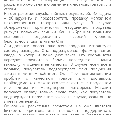
разделе можно узнать о различных нюансах товара или
услуги.
На омг работает служба тайных покупателей. Их задача
– обнаружить и предотвратить продажу магазином
некачественных товаров или услуг. В случае
обнаружения критических нарушений, продавец
рискует получить вечный бан. Выбранная политика
позволяет поддерживать высокий уровень
безопасности шоппинга на Омг.
Для доставки товара чаще всего продавцы используют
систему закладок. Она подразумевает формирование
клада, в который помещают заказ. Его координаты
передают покупателю. Задача последнего – найти
закладку и оценить ее качество. В случае, если все в
порядке, покупатель подтверждает факт получения
заказа в личном кабинете Омг. При возникновении
проблем с качеством товара или доставкой,
необходимо как можно скорее связаться с продавцом
или одним из менеджеров платформы. Магазин
получает оплату только после того, как покупатель
подтверждает получение заказа (в случае, если он не
имеет претензий).
Основным расчетным средством на омг является
биткоин. Криптовалюта позволяет поддерживать