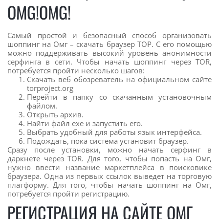
OMG!OMG!
Самый простой и безопасный способ организовать
шоппинг на Омг – скачать браузер ТОР. С его помощью
можно поддерживать высокий уровень анонимности
серфинга в сети. Чтобы начать шоппинг через TOR,
потребуется пройти несколько шагов:
Скачать веб обозреватель на официальном сайте
torproject.org
Перейти в папку со скачанным установочным
файлом.
Открыть архив.
Найти файл exe и запустить его.
Выбрать удобный для работы язык интерфейса.
Подождать, пока система установит браузер.
Сразу после установки, можно начать серфинг в
даркнете через TOR. Для того, чтобы попасть на Омг,
нужно ввести название маркетплейса в поисковике
браузера. Одна из первых ссылок выведет на торговую
платформу. Для того, чтобы начать шоппинг на Омг,
потребуется пройти регистрацию.
РЕГИСТРАЦИЯ НА САЙТЕ ОМГ